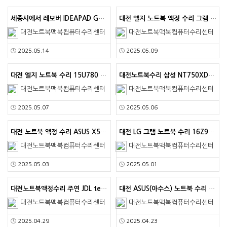
세종시에서 레보버 IDEAPAD GAMING 3 15A…
대전 엘지 노트북 액정 수리 그램 15z90n-vr50…
대전노트북맥북컴퓨터수리센터
대전노트북맥북컴퓨터수리센터
2025.05.14
2025.05.09
대전 엘지 노트북 수리 15U780 울트라북 액정 잔상…
대전노트북수리 삼성 NT750XDA 액정 파손 새로운 …
대전노트북맥북컴퓨터수리센터
대전노트북맥북컴퓨터수리센터
2025.05.07
2025.05.06
대전 노트북 액정 수리 ASUS X507UA 패널 교체…
대전 LG 그램 노트북 수리 16Z90P-GA50K 액…
대전노트북맥북컴퓨터수리센터
대전노트북맥북컴퓨터수리센터
2025.05.03
2025.05.01
대전노트북액정수리 주연 JDL tech HELIOS 1…
대전 ASUS(아수스) 노트북 수리 ROG STRIX …
대전노트북맥북컴퓨터수리센터
대전노트북맥북컴퓨터수리센터
2025.04.29
2025.04.23