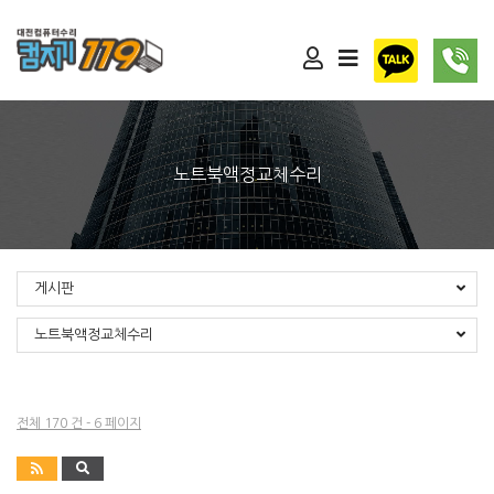
노트북액정교체수리
게시판
노트북액정교체수리
전체 170 건 - 6 페이지