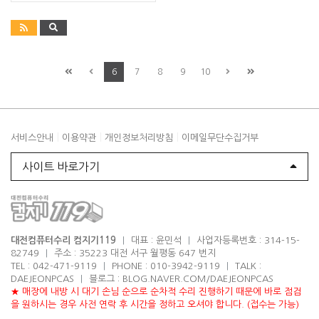
6
7
8
9
10
|
|
|
서비스안내
이용약관
개인정보처리방침
이메일무단수집거부
사이트 바로가기
대전컴퓨터수리 컴지기119
|
대표 : 윤민석
|
사업자등록번호 : 314-15-
82749
|
주소 : 35223 대전 서구 월평동 647 번지
TEL : 042-471-9119
|
PHONE : 010-3942-9119
|
TALK :
DAEJEONPCAS
|
블로그 : BLOG.NAVER.COM/DAEJEONPCAS
★ 매장에 내방 시 대기 손님 순으로 순차적 수리 진행하기 때문에 바로 점검
을 원하시는 경우 사전 연락 후 시간을 정하고 오셔야 합니다. (접수는 가능)