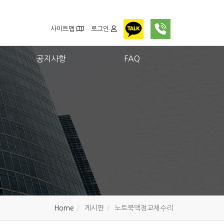
사이트맵
로그인
공지사항
FAQ
Home
게시판
노트북액정교체수리