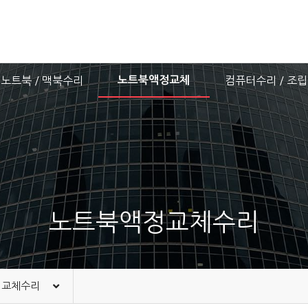
노트북 / 맥북수리
노트북액정교체
컴퓨터수리 / 조립
노트북액정교체수리
정교체수리