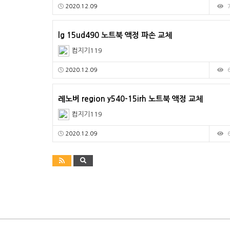
2020.12.09
lg 15ud490 노트북 액정 파손 교체
컴지기119
2020.12.09
레노버 region y540-15irh 노트북 액정 교체
컴지기119
2020.12.09