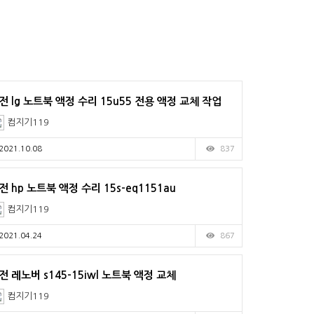
전 lg 노트북 액정 수리 15u55 전용 액정 교체 작업
컴지기119
2021.10.08
837
전 hp 노트북 액정 수리 15s-eq1151au
컴지기119
2021.04.24
867
전 레노버 s145-15iwl 노트북 액정 교체
컴지기119