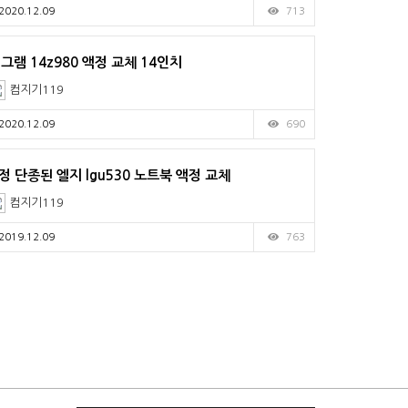
2020.12.09
713
g 그램 14z980 액정 교체 14인치
컴지기119
2020.12.09
690
정 단종된 엘지 lgu530 노트북 액정 교체
컴지기119
2019.12.09
763