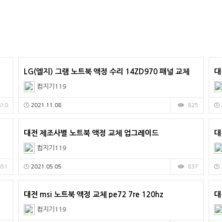
LG(엘지) 그램 노트북 액정 수리 14ZD970 패널 교체
대
컴지기119
810
2021.11.08
825
대전 제조사별 노트북 액정 교체 업그레이드
대
컴지기119
851
2021.05.05
837
대전 msi 노트북 액정 교체 pe72 7re 120hz
대
컴지기119