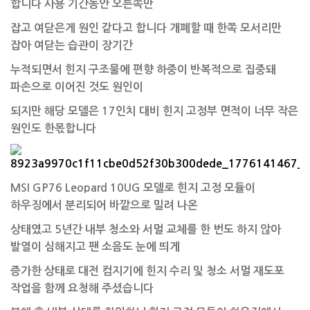
합니다 사용 기간동안 오른쪽만
잡고 여닫은게 원인 같다고 합니다 개폐할 때 한쪽 모서리만
잡아
여닫는 습관이 장기간
누적되면서 힌지 구조물에 편향
하중이 반복적으로 집중돼
파손으로 이어진 것도 원인이
되지만 해당 모델은 17인치 대비 힌지 고정부 면적이 너무 작은
원인도 한몫합니다
MSI GP76 Leopard 10UG 모델로 힌지 고정 모듈이
하우징에서 분리되어 바깥으로 밀려 나온
상태였고 5년간 내부 청소와 서멀 교체를 한 번도 하지 않아
발열이 심해지고 팬 소음도 눈에 띄게
증가한 상태로 대전 컴지기에 힌지 수리 및 청소 서멀 재도포
작업을 함께 요청해 주셨습니다