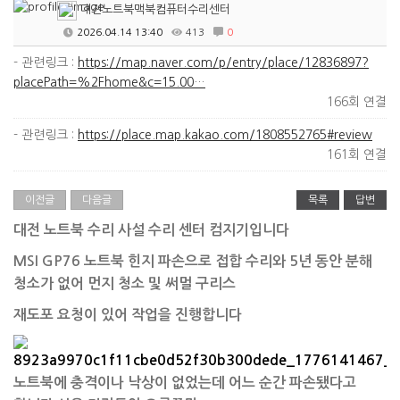
대전노트북맥북컴퓨터수리센터
2026.04.14 13:40
413
0
- 관련링크 :
https://map.naver.com/p/entry/place/12836897?
placePath=%2Fhome&c=15.00…
166회 연결
- 관련링크 :
https://place.map.kakao.com/1808552765#review
161회 연결
이전글
다음글
목록
답변
​대전 노트북 수리 사설 수리 센터 컴지기입니다
MSI GP76 노트북 힌지 파손으로 접합 수리와 5년 동안 분해
청소가 없어 먼지 청소 및 써멀 구리스
재도포 요청이 있어 작업을 진행합니다
노트북에 충격이나 낙상이 없었는데 어느 순간 파손됐다고