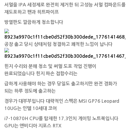
서멀을 IPA 세정제로 완전히 제거한 뒤 고성능 서멀 컴파운드를
재도포하고 팬과 히트파이프
방열판도 깔끔하게 청소합니다
공장 출고 당시 상태처럼 청결하고 쾌적한 느낌이 납니다
힌지 수리와 분해 청소 및 써멀 도포 작업 진행이
완료되었습니다 힌지 파손 접합수리는
급하게 사용해야 하는 경우 당일도 출고하지만 완전 경화가
되는 하루 정도에 출고하는
경우가 대부부입니다 대략적인 스펙은
MSI GP76 Leopard
10UG는 인텔 10세대 코어
i7-10870H CPU를 탑재한 17.3인치 게이밍 노트북입니다
GPU는 엔비디아 지포스 RTX