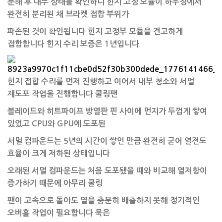
분해 후 내부 상태를 확인하니 힌지 고정 모듈이 하우징에서
완전히 분리된 채 브라켓 접합 부위가
파손된 것이 확인됩니다 힌지 고정부 모듈을 견고하게
접합합니다 힌지 수리 보증은 1년입니다
힌지 접합 수리를 먼저 진행하고 이어서 내부 청소와 서멀
재도포 작업을 진행합니다 쿨링팬
블레이드와 히트파이프 방열판 핀 사이에 먼지가 두껍게 쌓여
있었고 CPU와 GPU에 도포된
서멀 컴파운드는 5년의 시간이 쌓인 만큼 완전히 굳어 열전도
효율이 크게 저하된 상태입니다
오래된 서멀 컴파운드는 처음 도포됐을 때와 비교해 열저항이
증가하기 때문에
아무리 쿨링
팬이 고속으로 돌아도 열을 충분히 배출하지 못해 정기적인
오버홀 작업이 필요합니다 묵은