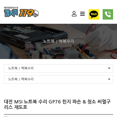
노트북 / 맥북수리
노트북 / 맥북수리
노트북 / 맥북수리
대전 MSI 노트북 수리 GP76 힌지 파손 & 청소 써멀구
리스 재도포