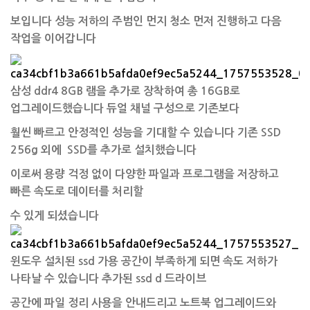
보입니다 성능 저하의 주범인 먼지 청소 먼저 진행하고 다음
작업을 이어갑니다
삼성 ddr4
8GB 램을 추가로 장착
하여 총 16GB로
업그레이드했습니다 듀얼 채널 구성으로 기존보다
훨씬 빠르고 안정적인 성능을 기대할 수 있습니다
기존 SSD
256g 외에
SSD를 추가로 설치
했습니다
이로써 용량 걱정 없이 다양한 파일과 프로그램을 저장하고
빠른 속도로 데이터를 처리할
수 있게 되셨습니다
윈도우 설치된 ssd 가용 공간이 부족하게 되면 속도 저하가
나타날 수 있습니다 추가된 ssd d 드라이브
공간에 파일 정리 사용을 안내드리고 노트북 업그레이드와