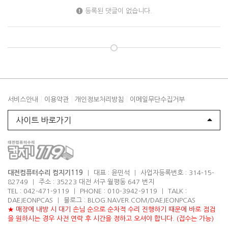
등록된 댓글이 없습니다.
|
|
|
서비스안내
이용약관
개인정보처리방침
이메일무단수집거부
사이트 바로가기
대전컴퓨터수리 컴지기119
|
대표 : 윤민석
|
사업자등록번호 : 314-15-
82749
|
주소 : 35223 대전 서구 월평동 647 번지
TEL : 042-471-9119
|
PHONE : 010-3942-9119
|
TALK :
DAEJEONPCAS
|
블로그 : BLOG.NAVER.COM/DAEJEONPCAS
★ 매장에 내방 시 대기 손님 순으로 순차적 수리 진행하기 때문에 바로 점검
을 원하시는 경우 사전 연락 후 시간을 정하고 오셔야 합니다. (접수는 가능)