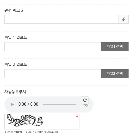
관련 링크 2
파일 1 업로드
파일1 선택
파일 2 업로드
파일2 선택
자동등록방지
자동등록방지 숫자를 순서대로 입력하세요.