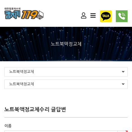
노트북액정교체
노트북액정교체
노트북액정교체
노트북액정교체수리 글답변
이름